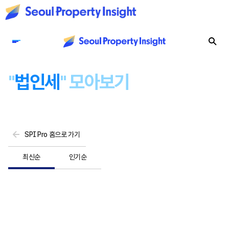
"
법인세
" 모아보기
SPI Pro 홈으로 가기
최신순
인기순