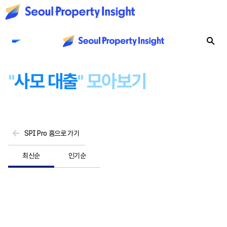
"
사모 대출
" 모아보기
SPI Pro 홈으로 가기
최신순
인기순