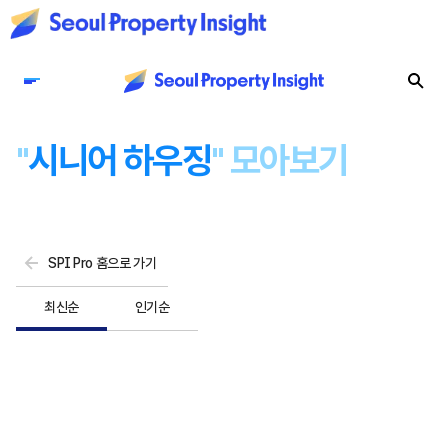
"
시니어 하우징
" 모아보기
SPI Pro 홈으로 가기
최신순
인기순