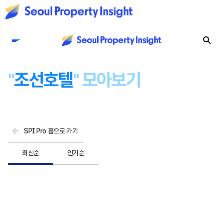
"
조선호텔
" 모아보기
SPI Pro 홈으로 가기
최신순
인기순