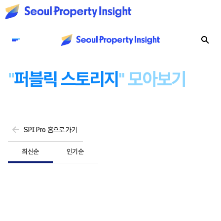
"
퍼블릭 스토리지
" 모아보기
SPI Pro 홈으로 가기
최신순
인기순