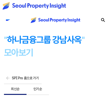
"
하나금융그룹 강남사옥
"
모아보기
SPI Pro 홈으로 가기
최신순
인기순