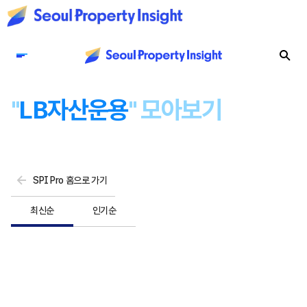
"
LB자산운용
" 모아보기
SPI Pro 홈으로 가기
최신순
인기순