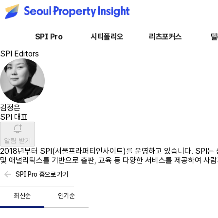
SPI Pro
시티폴리오
리츠포커스
딜
SPI Editors
김정은
SPI 대표
알림 받기
2018년부터 SPI(서울프라퍼티인사이트)를 운영하고 있습니다. SPI
및 애널리틱스를 기반으로 출판, 교육 등 다양한 서비스를 제공하여 사람
SPI Pro 홈으로 가기
최신순
인기순