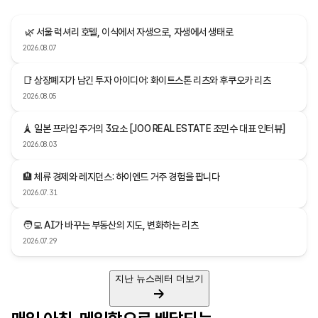
 🌿 서울 럭셔리 호텔, 이식에서 자생으로, 자생에서 생태로 
2026.08.07
📑 상장폐지가 남긴 투자 아이디어: 화이트스톤 리츠와 후쿠오카 리츠
2026.08.05
🗼 일본 프라임 주거의 3요소 [JOO REAL ESTATE 조민수 대표 인터뷰]
2026.08.03
🏨 체류 경제와 레지던스: 하이엔드 거주 경험을 팝니다
2026.07.31
🧑‍💻 AI가 바꾸는 부동산의 지도, 변화하는 리츠
2026.07.29
지난 뉴스레터 더보기