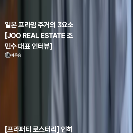
일본 프라임 주거의 3요소
[JOO REAL ESTATE 조
민수 대표 인터뷰]
이은송
[프라퍼티 로스터리] 인허