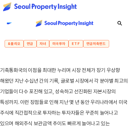
&폴리오
연금
자녀
미국투자
ETF
연금저축펀드
기축통화국의 이점을 최대한 누리며 시장 전체가 장기 우상향
해왔던 지난 수십년 간의 기록
,
글로벌 시장에서 각 분야별 최고의
기업들이 다수 포진해 있고
,
성숙하고 선진화된 자본시장의
특성까지
.
이런 장점들로 인해 지난 몇 년 동안 우리나라에서 미국
주식에 직간접적으로 투자하는 투자자들은 꾸준히 늘어나고
있으며 해외주식 보관금액 추이도 빠르게 늘어나고 있는