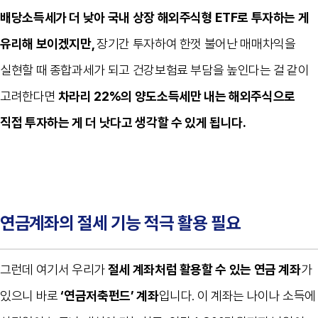
배당소득세가 더 낮아 국내 상장 해외주식형
ETF
로 투자하는 게
유리해 보이겠지만,
장기간 투자하여 한껏 불어난 매매차익을
실현할 때 종합과세가 되고 건강보험료 부담을 높인다는 걸 같이
고려한다면
차라리
22%
의 양도소득세만 내는 해외주식으로
직접 투자하는 게 더 낫다고 생각할 수 있게 됩니다
.
연금계좌의 절세 기능 적극 활용 필요
그런데 여기서 우리가
절세 계좌처럼 활용할 수 있는 연금 계좌
가
있으니 바로
‘
연금저축펀드
’
계좌
입니다
.
이 계좌는 나이나 소득에