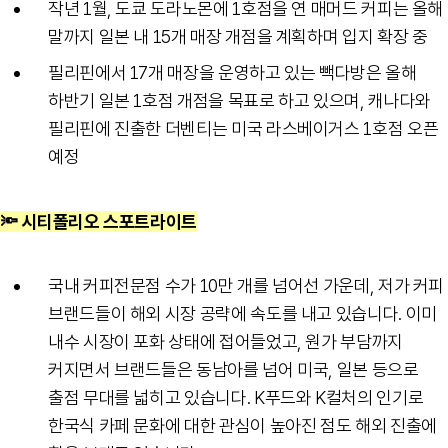
작년 1월, 도쿄 도라노몬에 1호점을 연 매머드 커피는 올해
말까지 일본 내 15개 매장 개점을 계획하며 입지 확장 중
필리핀에서 17개 매장을 운영하고 있는 빽다방은 올해
하반기 일본 1호점 개점을 목표로 하고 있으며, 캐나다와
필리핀에 진출한 더벤티는 미국 라스베이거스 1호점 오픈
예정
🔦 시티폴리오 스포트라이트
국내 커피전문점 수가 10만 개를 넘어선 가운데, 저가 커피
브랜드들이 해외 시장 공략에 속도를 내고 있습니다. 이미
내수 시장이 포화 상태에 접어들었고, 원가 부담까지
커지면서 브랜드들은 동남아를 넘어 미국, 일본 등으로
출점 무대를 넓히고 있습니다. K푸드와 K컬처의 인기로
한국식 카페 문화에 대한 관심이 높아진 점도 해외 진출에