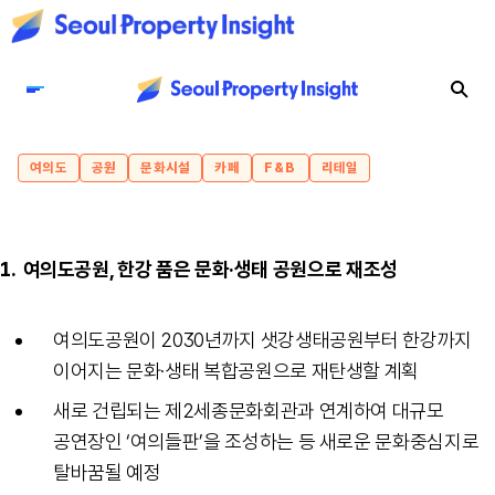
여의도
공원
문화시설
카페
F&B
리테일
1.
여의도공원, 한강 품은 문화·생태 공원으로 재조성
여의도공원이 2030년까지 샛강생태공원부터 한강까지
이어지는 문화·생태 복합공원으로 재탄생할 계획
새로 건립되는 제2세종문화회관과 연계하여 대규모
공연장인 ‘여의들판’을 조성하는 등 새로운 문화중심지로
탈바꿈될 예정