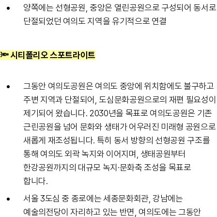
양쪽에는 선형공원, 중앙은 열린공원으로 구성되어 동서로
단절되었던 여의도 지역을 유기적으로 연결
🔦 시티폴리오 스포트라이트
그동안 여의도공원은 여의도 중앙에 위치함에도 불구하고
주변 지역과 단절되어, 도심문화공원으로의 재편 필요성이
제기되어 왔습니다. 2030년을 목표로 여의도공원은 기존
근린공원을 넘어 문화와 생태가 어우러진 미래형 공원으로
새롭게 재조성됩니다. 특히 동서 방향의 선형공원 구조를
통해 여의도 외곽 녹지와 이어지며, 생태공원부터
한강공원까지의 대규모 녹지·문화축 조성을 목표로
합니다.
서울 3도심 중 종로에는 세종문화회관, 강남에는
예술의전당이 자리하고 있는 반면, 여의도에는 그동안