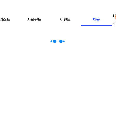
리스트
사모펀드
이벤트
채용
시