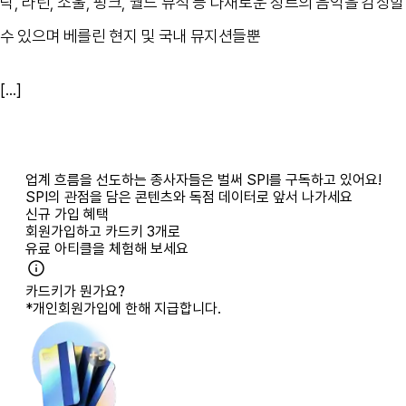
락, 라틴, 소울, 펑크, 월드 뮤직 등 다채로운 장르의 음악을 감상할
수 있으며 베를린 현지 및 국내 뮤지션들뿐
[...]
업계 흐름을 선도하는 종사자들은 벌써 SPI를 구독하고 있어요!
SPI의 관점을 담은 콘텐츠와 독점 데이터로 앞서 나가세요
신규 가입 혜택
회원가입하고
카드키 3개
로
유료 아티클을 체험해 보세요
카드키가 뭔가요?
*개인회원가입에 한해 지급합니다.