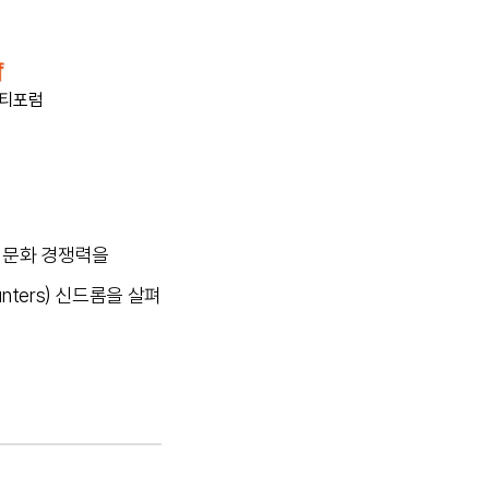
티포럼
국 문화 경쟁력을
ters) 신드롬을 살펴