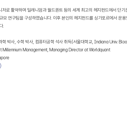
니저로 활약하며 밀레니엄과 월드퀀트 등의 세계 최고의 헤지펀드에서 단기
규모 연구팀을 구성하였습니다. 이후 본인의 헤지펀드를 싱가포르에서 운용
.

사, 수학 박사, 컴퓨터공학 석사 취득(서울대학교, Indiana Univ. Bloomi
t Millennium Management, Managing Director at Worldquant

apore