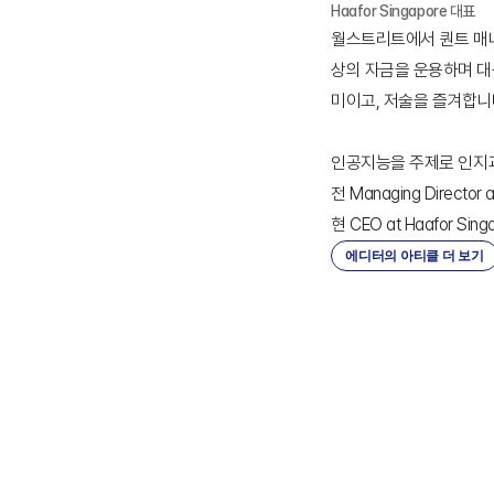
Haafor Singapore 대표
월스트리트에서 퀀트 매
상의 자금을 운용하며 대
미이고, 저술을 즐겨합니다
인공지능을 주제로 인지과학 박
전 Managing Director a
현 CEO at Haafor Sing
에디터의 아티클 더 보기