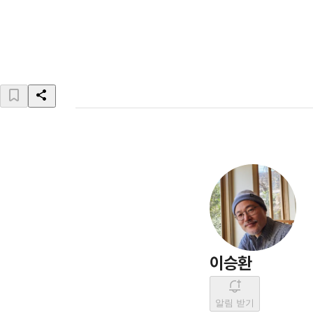
이승환
알림 받기