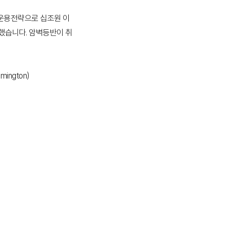
운용전략으로 십조원 이
했습니다. 암벽등반이 취
ngton)
