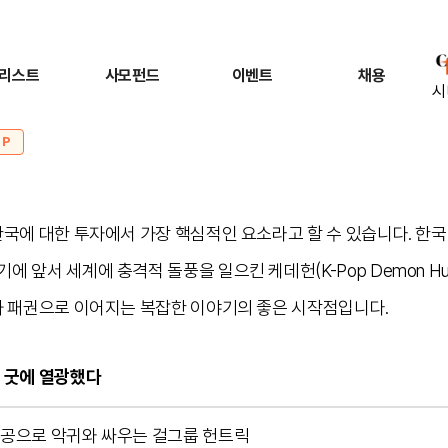
리스트
사모펀드
이벤트
채용
시
OP
한국에 대한 투자에서 가장 핵심적인 요소라고 할 수 있습니다. 한
 앞서 세계에 충격적 돌풍을 일으킨 케데헌(K-Pop Demon Hun
화 패권으로 이어지는 복잡한 이야기의 좋은 시작점입니다.
 굿에 열광했다
공으로 악귀와 싸우는 걸그룹 헌트릭