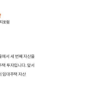
티포럼
울에서 세 번째 자산을
주택 투자입니다. 앞서
모의 임대주택 자산