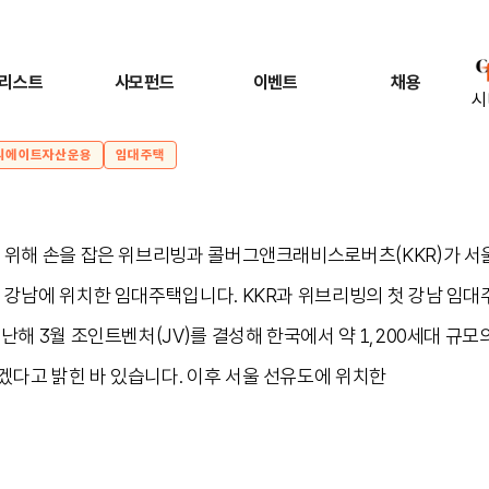
리스트
사모펀드
이벤트
채용
시
리에이트자산운용
임대주택
 위해 손을 잡은 위브리빙과 콜버그앤크래비스로버츠(KKR)가 서
 강남에 위치한 임대주택입니다. KKR과 위브리빙의 첫 강남 임대
난해 3월 조인트벤처(JV)를 결성해 한국에서 약 1,200세대 규
다고 밝힌 바 있습니다. 이후 서울 선유도에 위치한