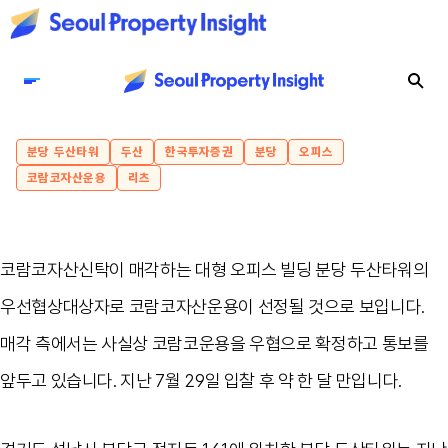
분당 두산타워
두산
한국투자증권
분당
오피스
코람코자산운용
리츠
코람코자산신탁이 매각하는 대형 오피스 빌딩 분당 두산타워의
우선협상대상자로 코람코자산운용이 선정될 것으로 보입니다.
매각 측에서는 사실상 코람코운용을 우협으로 확정하고 통보를
앞두고 있습니다. 지난 7월 29일 입찰 후 약 한 달 만입니다.