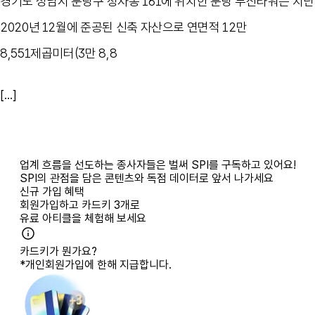
경기도 성남시 분당구 정자동 161에 위치한 분당 두산타워는 지난
2020년 12월에 준공된 신축 자산으로 연면적 12만
8,551제곱미터(3만 8,8
[...]
업계 흐름을 선도하는 종사자들은 벌써 SPI를 구독하고 있어요!
SPI의 관점을 담은 콘텐츠와 독점 데이터로 앞서 나가세요
신규 가입 혜택
회원가입하고
카드키 3개
로
유료 아티클을 체험해 보세요
카드키가 뭔가요?
*개인회원가입에 한해 지급합니다.