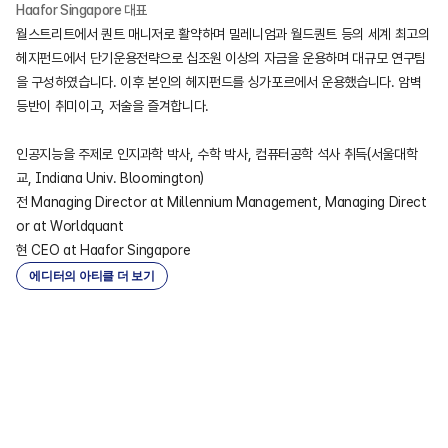
Haafor Singapore 대표
월스트리트에서 퀀트 매니저로 활약하며 밀레니엄과 월드퀀트 등의 세계 최고의 
헤지펀드에서 단기운용전략으로 십조원 이상의 자금을 운용하며 대규모 연구팀
을 구성하였습니다. 이후 본인의 헤지펀드를 싱가포르에서 운용했습니다. 암벽
등반이 취미이고, 저술을 즐겨합니다.

인공지능을 주제로 인지과학 박사, 수학 박사, 컴퓨터공학 석사 취득(서울대학
교, Indiana Univ. Bloomington)

전 Managing Director at Millennium Management, Managing Direct
or at Worldquant

현 CEO at Haafor Singapore
에디터의 아티클 더 보기