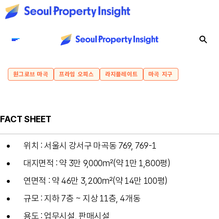
원그로브 마곡
프라임 오피스
라지플레이트
마곡 지구
FACT SHEET
위치 : 서울시 강서구 마곡동 769, 769-1
대지면적 : 약 3만 9,000m²(약 1만 1,800평)
연면적 : 약 46만 3,200m²(약 14만 100평)
규모 : 지하 7층 ~ 지상 11층, 4개동
용도 : 업무시설, 판매시설