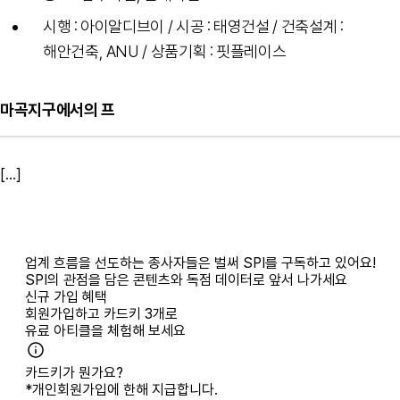
시행 : 아이알디브이 / 시공 : 태영건설 / 건축설계 :
해안건축, ANU / 상품기획 : 핏플레이스
마곡지구에서의 프
[...]
업계 흐름을 선도하는 종사자들은 벌써 SPI를 구독하고 있어요!
SPI의 관점을 담은 콘텐츠와 독점 데이터로 앞서 나가세요
신규 가입 혜택
회원가입하고
카드키 3개
로
유료 아티클을 체험해 보세요
카드키가 뭔가요?
*개인회원가입에 한해 지급합니다.