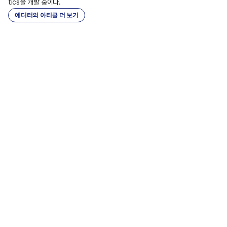
tics을 개발 중이다.
에디터의 아티클 더 보기