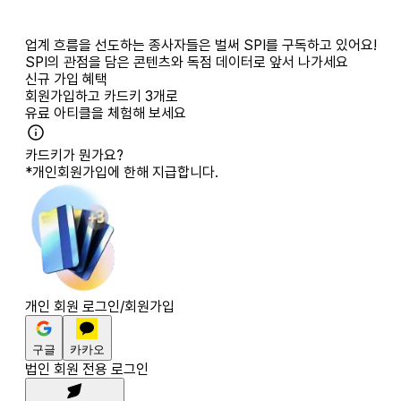
업계 흐름을 선도하는 종사자들은 벌써 SPI를 구독하고 있어요!
SPI의 관점을 담은 콘텐츠와 독점 데이터로 앞서 나가세요
신규 가입 혜택
회원가입하고
카드키 3개
로
유료 아티클을 체험해 보세요
카드키가 뭔가요?
*개인회원가입에 한해 지급합니다.
개인 회원 로그인/회원가입
구글
카카오
법인 회원 전용 로그인