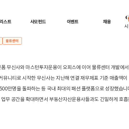
리스트
사모펀드
이벤트
채용
시
물류센터
랫폼 무신사와 마스턴투자운용이 오피스에 이어 물류센터 개발에서
 커뮤니티로 시작한 무신사는 지난해 연결 재무제표 기준 매출액이 1
,500만명을 돌파하는 등 국내 최대의 패션 플랫폼으로 성장했습니
고 업무 공간을 확대하면서 부동산자산운용사들과도 긴밀하게 호흡