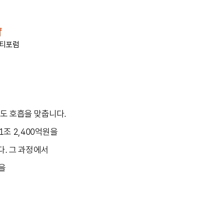
티포럼
도 호흡을 맞춥니다.
조 2,400억원을
다. 그 과정에서
을