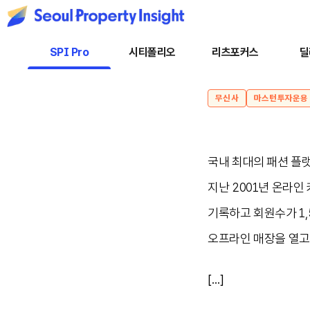
SPI Pro
시티폴리오
리츠포커스
딜
무신사
마스턴투자운용
국내 최대의 패션 플
지난 2001년 온라인
기록하고 회원수가 1
오프라인 매장을 열
[...]