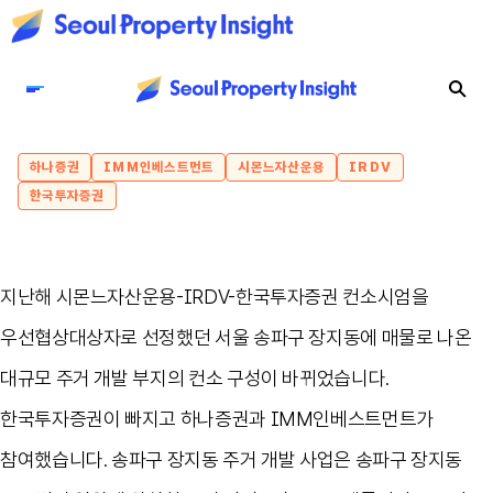
하나증권
IMM인베스트먼트
시몬느자산운용
IRDV
한국투자증권
지난해 시몬느자산운용-IRDV-한국투자증권 컨소시엄을
우선협상대상자로 선정했던 서울 송파구 장지동에 매물로 나온
대규모 주거 개발 부지의 컨소 구성이 바뀌었습니다.
한국투자증권이 빠지고 하나증권과 IMM인베스트먼트가
참여했습니다. 송파구 장지동 주거 개발 사업은 송파구 장지동