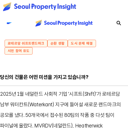
로테르담 쉬프트랜드마크
순환 생활
도시 문제 해결
시민 참여 유도
당신의 건물은 어떤 미션을 가지고 있습니까?
2025년 1월 네덜란드 사회적 기업 '시프트(Shift)'가 로테르담
남부 워터칸트(Waterkant) 지구에 들어설 새로운 랜드마크의
공모를 냈다. 50개국에서 접수된 80팀의 작품 중 다섯 팀이
파이널에 올랐다. MVRDV(네덜란드), Heatherwick