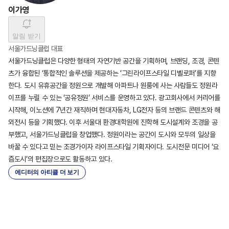
이가영
알림 받기
서울가드닝클럽 대표
서울가드닝클럽은 다양한 형태의 자연기반 공간을 기획하며, 브랜딩, 조경, 콘텐
츠가 융합된 ‘통합적인 솔루션을 제공하는 ‘그린라이프스타일 디벨로퍼’를 지향
한다. 도시 유휴공간을 정원으로 개발해 아파트나 원룸에 사는 사람들도 정원라
이프를 누릴 수 있는 ‘공유정원’ 서비스를 운영하고 있다. 광고회사에서 커리어를 
시작해, 이노션에 7년간 재직하며 현대자동차, LG전자 등의 브랜드 콘텐츠와 해
외전시 등을 기획했다. 이후 서울대 환경대학원에 진학해 도시설계와 조경을 공
부했고, 서울가드닝클럽을 창업했다. 정원이라는 공간이 도시와 모두의 일상을 
바꿀 수 있다고 믿는 조경가이자 라이프스타일 기획자이다. 도시전문 미디어 ‘요
즘도시’의 편집장으로도 활동하고 있다.
에디터의 아티클 더 보기