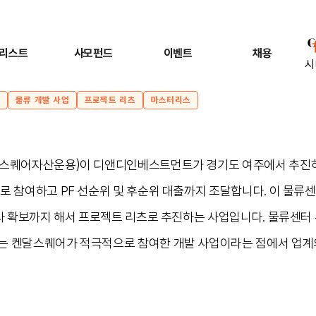
리스트
사모펀드
이벤트
채용
시
물류 개발 사업
프로젝트 리츠
마스터리스
달스퀘어자산운용)이 디앤디인베스트먼트가 경기도 여주에서 추진
로 참여하고 PF 선순위 및 후순위 대출까지 조달합니다. 이 물류
차사 확보까지 해서 프로젝트 리츠로 추진하는 사업입니다. 물류센터
 켄달스퀘어가 적극적으로 참여한 개발 사업이라는 점에서 업계