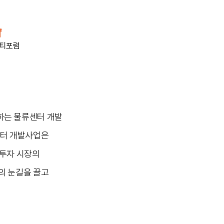
티포럼
하는 물류센터 개발
센터 개발사업은
 투자 시장의
의 눈길을 끌고