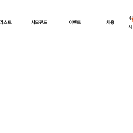
리스트
사모펀드
이벤트
채용
시