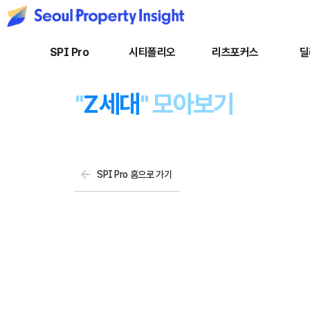
SPI Pro
시티폴리오
리츠포커스
딜
"
Z세대
" 모아보기
SPI Pro 홈으로 가기