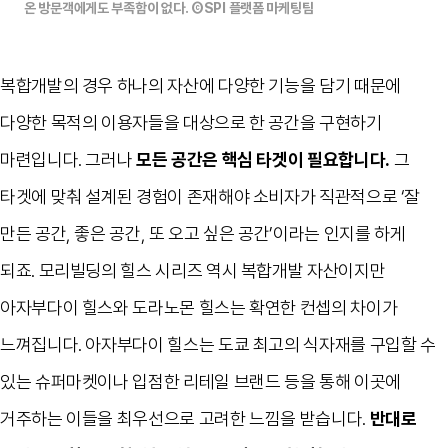
온 방문객에게도 부족함이 없다. ⒸSPI 플랫폼 마케팅팀
복합개발의 경우 하나의 자산에 다양한 기능을 담기 때문에
다양한 목적의 이용자들을 대상으로 한 공간을 구현하기
마련입니다
.
그러나
모든 공간은 핵심 타겟이 필요합니다
.
그
타겟에 맞춰 설계된 경험이 존재해야 소비자가 직관적으로
‘
잘
만든 공간
,
좋은 공간
,
또 오고 싶은 공간
’
이라는 인지를 하게
되죠
.
모리빌딩의 힐스 시리즈 역시 복합개발 자산이지만
아자부다이 힐스와 도라노몬 힐스는 확연한 컨셉의 차이가
느껴집니다
.
아자부다이 힐스는 도쿄 최고의 식자재를 구입할 수
있는 슈퍼마켓이나 입점한 리테일 브랜드 등을 통해 이곳에
거주하는 이들을 최우선으로 고려한 느낌을 받습니다
.
반대로