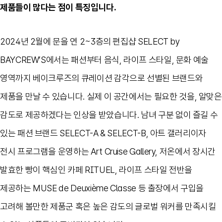
제품들이 많다는 점이 특징입니다
.
2024
년
2
월에 문을 연
2~3
층의 편집샵
SELECT by
BAYCREW’S
에서는 패션부터 음식
,
라이프 스타일
,
문화 예술
영역까지 베이크루즈의 큐레이션 감각으로 선별된 브랜드와
제품을 만날 수 있습니다
.
실제 이 공간에서는 필요한 것을
,
알맞은
감도로 제공하겠다는 인상을 받았습니다
.
남녀 구분 없이 즐길 수
있는 패션 브랜드
SELECT-A & SELECT-B,
아트 갤러리이자
전시 프로그램을 운영하는
Art Cruise Gallery,
저온에서 장시간
발효한 빵이 핵심인 카페
RITUEL,
라이프 스타일 전반을
제공하는
MUSE de Deuxième Classe
등 출장에서 구입을
고려해 볼만한 제품군 혹은 높은 감도의 글로벌 워커를 만족시킬