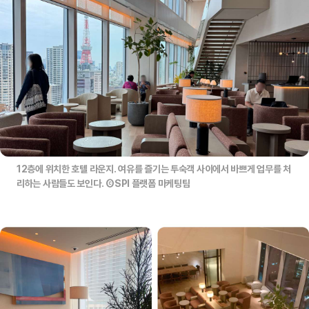
12층에 위치한 호텔 라운지. 여유를 즐기는 투숙객 사이에서 바쁘게 업무를 처
리하는 사람들도 보인다. ⒸSPI 플랫폼 마케팅팀