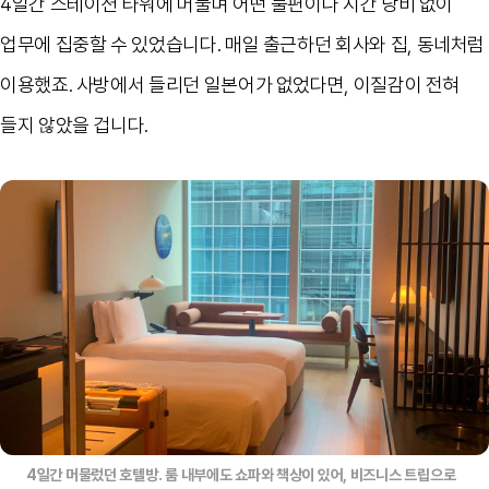
4
일간 스테이션 타워에 머물며 어떤 불편이나 시간 낭비 없이
업무에 집중할 수 있었습니다
.
매일 출근하던 회사와 집
,
동네처럼
이용했죠
.
사방에서 들리던 일본어가 없었다면
,
이질감이 전혀
들지 않았을 겁니다
.
4일간 머물렀던 호텔방. 룸 내부에도 쇼파와 책상이 있어, 비즈니스 트립으로