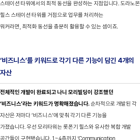
스테이션 타워에서의 최적 동선을 완성하는 지점입니다
.
도라노몬
힐스 스테이션 타워를 거점으로 업무를 처리하는
워커라면
,
최적화 동선을 충분히 활용할 수 있는 셈이죠
.
‘
비즈니스
’
를 키워드로 각기 다른 기능이 담긴
4
개의
자산
전체적인 개발이 완료되고 나니 모리빌딩이 강조했던
‘
비즈니스
’
라는 키워드가 명확해졌습니다
.
순차적으로 개발된 각
자산은 저마다
‘
비즈니스
’
에 맞춰 각기 다른 기능을
가졌습니다
.
우선 모리타워는 롯폰기 힐스와 유사한 복합 개발
공간들이 구현됐습니다
. 1~4
층까지
‘Communication