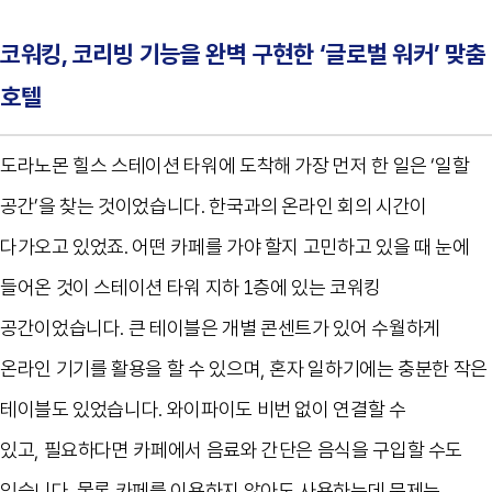
코워킹, 코리빙 기능을 완벽 구현한 ‘글로벌 워커’ 맞춤
호텔
도라노몬 힐스 스테이션 타워에 도착해 가장 먼저 한 일은
‘
일할
공간
’
을 찾는 것이었습니다
.
한국과의 온라인 회의 시간이
다가오고 있었죠
.
어떤 카페를 가야 할지 고민하고 있을 때 눈에
들어온 것이 스테이션 타워 지하
1
층에 있는 코워킹
공간이었습니다
.
큰 테이블은 개별 콘센트가 있어 수월하게
온라인 기기를 활용을 할 수 있으며
,
혼자 일하기에는 충분한 작은
테이블도 있었습니다
.
와이파이도 비번 없이 연결할 수
있고
,
필요하다면 카페에서 음료와 간단은 음식을 구입할 수도
있습니다
.
물론 카페를 이용하지 않아도 사용하는데 문제는