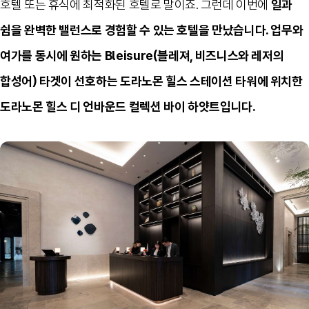
호텔 또는 휴식에 최적화된 호텔로 말이죠
.
그런데 이번에
일과
쉼을 완벽한 밸런스로 경험할 수 있는 호텔을 만났습니다
. 업무와
여가를 동시에 원하는 Bleisure(블레져, 비즈니스와 레저의
합성어) 타겟이 선호하는
도라노몬 힐스 스테이션 타워에 위치한
도라노몬 힐스 디 언바운드 컬렉션 바이 하얏트입니다
.