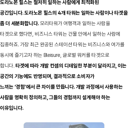
도라노몬 힐스는 철저히 일하는 사람에게 최적화된
공간입니다
.
도라노몬 힐스의
4
개 타워는 일하는 사람이나 타겟을
좀 더 세분화합니다
.
모리타워가 여행객과 일하는 사람을
타겟으로 했다면
,
비즈니스 타워는 건물 안에서 일하는 사람에
집중하죠
.
가장 최근 완공된 스테이션 타워는 비즈니스와 여가를
동시에 즐기고자 하는 Bleisure, 글로벌 워커를 타겟으로
합니다
.
타겟에 따라 개발 컨셉의 디테일한 부분이 달라지고
,
이는
공간의 기능에도 반영되며
,
결과적으로 소비자가
느끼는
‘
경험
’
에서 큰 차이를 만듭니다
.
개발 과정에서 사용하는
사람을 명확히 정의하고
,
그들의 경험까지 설계해야 하는
이유입니다
.