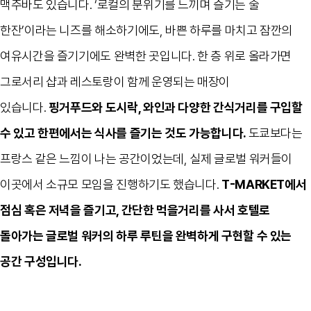
맥주바도 있습니다
. ‘
로컬의 분위기를 느끼며 즐기는 술
한잔
’
이라는 니즈를 해소하기에도
,
바쁜 하루를 마치고 잠깐의
여유시간을 즐기기에도 완벽한 곳입니다
.
한 층 위로 올라가면
그로서리 샵과 레스토랑이 함께 운영되는 매장이
있습니다
.
핑거푸드와 도시락
,
와인과 다양한 간식거리를 구입할
수 있고 한편에서는 식사를 즐기는 것도 가능합니다
.
도쿄보다는
프랑스 같은 느낌이 나는 공간이었는데
,
실제 글로벌 워커들이
이곳에서 소규모 모임을 진행하기도 했습니다
.
T-MARKET
에서
점심 혹은 저녁을 즐기고
,
간단한 먹을거리를 사서 호텔로
돌아가는 글로벌 워커의 하루 루틴을 완벽하게 구현할 수 있는
공간 구성입니다
.