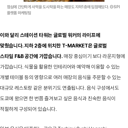
점심에 간단하게 사먹을 도시락을 파는 매장도 지하1층에 입점해있다. ⒸSPI
플랫폼 마케팅팀
이와 달리 스테이션 타워는 글로벌 워커의 라이프에
맞췄습니다
.
지하
2
층에 위치한
T-MARKET
은 글로벌
스타일
F&B
공간에 가깝습니다
.
매장 중심이기 보다 라운지형에
가깝습니다
.
식물을 활용한 인테리어와 예약해 이용할 수 있는
개별 테이블 등의 영향으로 여러 매장의 음식을 주문할 수 있는
대규모 레스토랑 같은 분위기도 연출됩니다
.
음식 구성에서도
도쿄에 왔으면 한 번쯤 즐겨보고 싶은 음식과 친숙한 음식이
적절하게 구성되어 있습니다
.