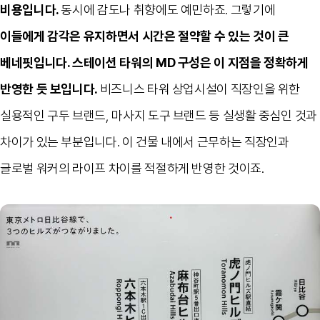
비용입니다
.
동시에 감도나 취향에도 예민하죠
.
그렇기에
이들에게 감각은 유지하면서 시간은 절약할 수 있는 것이 큰
베네핏입니다
.
스테이션 타워의
MD
구성은 이 지점을 정확하게
반영한 듯 보입니다
.
비즈니스 타워 상업시설이 직장인을 위한
실용적인 구두 브랜드
,
마사지 도구 브랜드 등 실생활 중심인 것과
차이가 있는 부분입니다
.
이 건물 내에서 근무하는 직장인과
글로벌 워커의 라이프 차이를 적절하게 반영한 것이죠
.