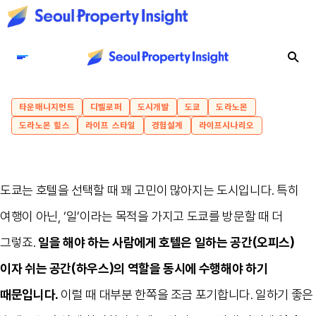
타운매니지먼트
디벨로퍼
도시개발
도쿄
도라노몬
도라노몬 힐스
라이프 스타일
경험설계
라이프시나리오
도쿄는 호텔을 선택할 때 꽤 고민이 많아지는 도시입니다
.
특히
여행이 아닌
, ‘
일
’
이라는 목적을 가지고 도쿄를 방문할 때 더
그렇죠
.
일을 해야 하는 사람에게 호텔은 일하는 공간
(
오피스
)
이자 쉬는 공간
(
하우스
)
의 역할을 동시에 수행해야 하기
때문입니다
.
이럴 때 대부분 한쪽을 조금 포기합니다
.
일하기 좋은