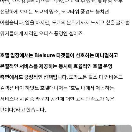
아닌
,
코워킹 플레이스를 구현했다고 할 수 있죠
.
낮과 밤 모두
선명하게 보이는 도쿄의 명소
,
도쿄타워 풍경도 놓치면
아쉽습니다
.
일을 하지만
,
도쿄의 분위기까지 느끼고 싶은 글로벌
워커들에게 제격인 오피스 풍경인 셈이죠
.
호텔 입장에서는 Bleisure 타겟들이 선호하는 미니멀하고
본질적인 서비스를 제공하는 동시에 효율적인 호텔 운영
측면에서도 긍정적인 선택입니다.
도라노몬 힐스 디 언바운드
컬렉션 바이 하얏트 호텔매니저는 "호텔 내에서 제공하는
서비스나 시설 중 라운지 공간에 대한 고객 만족도가 높은
편이다."라고 했습니다.