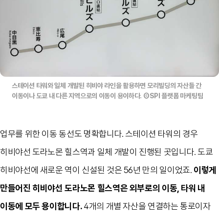
스테이션 타워와 일체 개발된 히비야 라인을 활용하면 모리빌딩의 자산들 간
이동이나 도쿄 내 다른 지역으로의 이동이 용이하다. ⒸSPI 플랫폼 마케팅팀
업무를 위한 이동 동선도 명확합니다
.
스테이션 타워의 경우
히비야선 도라노몬 힐스역과 일체 개발이 진행된 곳입니다
.
도쿄
히비야선에 새로운 역이 신설된 것은
56
년 만의 일이었죠
.
이렇게
만들어진 히비야선 도라노몬 힐스역은 외부로의 이동
,
타워 내
이동에 모두 용이합니다
.
4
개의 개별 자산을 연결하는 통로이자