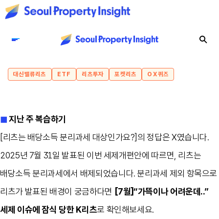
대신밸류리츠
ETF
리츠투자
포켓리츠
OX퀴즈
◼︎
지난 주 복습하기
[리츠는 배당소득 분리과세 대상인가요?]의 정답은 X였습니다.
2025년 7월 31일 발표된 이번 세제개편안에 따르면, 리츠는
배당소득 분리과세에서 배제되었습니다. 분리과세 제외 항목으로
리츠가 발표된 배경이 궁금하다면
[7월]“가뜩이나 어려운데..”
세제 이슈에 잠식 당한 K리츠
로 확인해보세요.