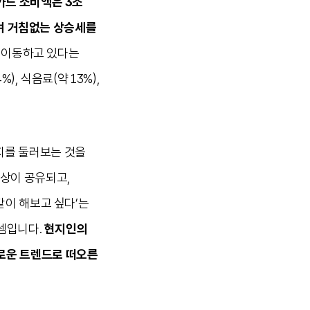
카드 소비액은 3조
하며 거침없는 상승세를
로 이동하고 있다는
, 식음료(약 13%),
지를 둘러보는 것을
일상이 공유되고,
같이 해보고 싶다’는
 셈입니다.
현지인의
이 새로운 트렌드로 떠오른