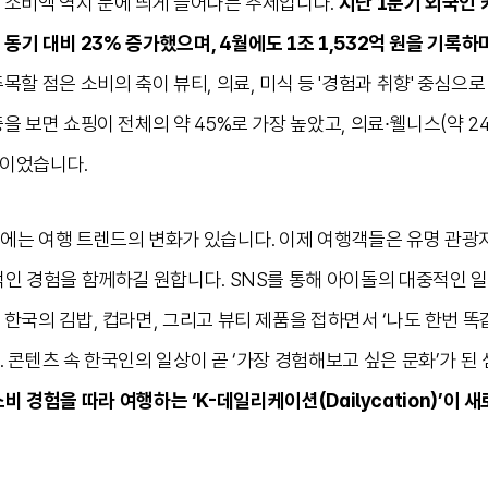
 소비액 역시 눈에 띄게 늘어나는 추세입니다.
지난 1분기 외국인 
년 동기 대비 23% 증가했으며, 4월에도 1조 1,532억 원을 기록
목할 점은 소비의 축이 뷰티, 의료, 미식 등 '경험과 취향' 중심으
 보면 쇼핑이 전체의 약 45%로 가장 높았고, 의료∙웰니스(약 24%)
를 이었습니다.
에는 여행 트렌드의 변화가 있습니다. 이제 여행객들은 유명 관광
적인 경험을 함께하길 원합니다. SNS를 통해 아이돌의 대중적인 
한국의 김밥, 컵라면, 그리고 뷰티 제품을 접하면서 ‘나도 한번 똑
 콘텐츠 속 한국인의 일상이 곧 ‘가장 경험해보고 싶은 문화’가 된
)과 소비 경험을 따라 여행하는 ‘K-데일리케이션(Dailycation)’