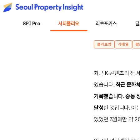
SPI Pro
시티폴리오
리츠포커스
딜
올리브영
리테일
광
최근 K-콘텐츠의 전
있습니다.
최근 문화체
기록했습니다. 중동 
달성
한 것입니다. 이는
있었던 3월에만 약 2