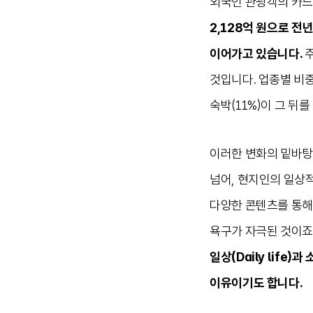
외국인 관광객의 카드
2,128억 원으로 전
이어가고 있습니다.
주
것입니다. 업종별 비중을
숙박(11%)이 그 뒤
이러한 변화의 밑바탕
넘어, 현지인의 일상
다양한 콘텐츠를 통해 
욕구가 자극된 것이죠.
일상(Daily life
이유이기도 합니다.