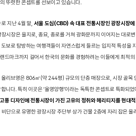
의 뚜렷한 콘셉트를 선보이고 있습니다.
로 지난 4월 말,
서울 도심(CBD) 속 대표 전통시장인 광장시장에
광장시장은 을지로, 종묘, 종로를 거쳐 광화문까지 이어지는 대로변
 도보로 탐방하는 여행객들이 자연스럽게 들르는 입지적 특성을 
랜드마크까지 걸어서 한국의 문화를 경험하려는 이들에게 최적의 
올리브영은 806㎡(약 244평) 규모의 단층 매장으로, 시장 골목
랑합니다. 특히 이곳은 ‘올영양행’이라는 독특한 콘셉트로 특화되었
복고풍 디자인에 전통시장이 가진 고유의 정취와 헤리티지를 현대
 비단으로 유명한 광장시장 주단부 상가 건물 2층에 자리 잡은 올