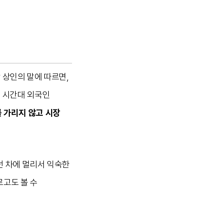
 상인의 말에 따르면,
이 시간대 외국인
 가리지 않고 시장
던 차에 멀리서 익숙한
로고도 볼 수