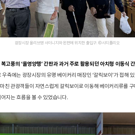
광장시장 올리브영 사이니지와 왼편에 위치한 출입구. Ⓒ시티폴리오
 복고풍의 ‘올영양행’ 간판과 과거 주로 활용되던 아치형 이동식 
 우측에는 광장시장의 유명 베이커리 매장인 ‘갈릭보이’가 접해 있
마친 관광객들이 자연스럽게 갈릭보이로 이동해 베이커리류를 구매
이어지는 흐름을 볼 수 있었습니다.