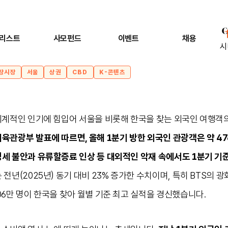
리스트
사모펀드
이벤트
채용
시
장시장
서울
상권
CBD
K-콘텐츠
 세계적인 인기에 힘입어 서울을 비롯해 한국을 찾는 외국인 여행객
육관광부 발표에 따르면, 올해 1분기 방한 외국인 관광객은 약 47
정세 불안과 유류할증료 인상 등 대외적인 악재 속에서도 1분기 기
 전년(2025년) 동기 대비 23% 증가한 수치이며, 특히 BTS의 
06만 명이 한국을 찾아 월별 기준 최고 실적을 경신했습니다.