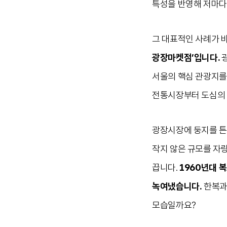
특성을 반영해 저마다
그 대표적인 사례가 바
광장마켓점’입니다.
서울의 핵심 관광지를
전통시장부터 도심의 
광장시장에 둥지를 튼 
작지 않은 규모를 자
끕니다.
1960년대 
녹여냈습니다.
한복과
모습일까요?