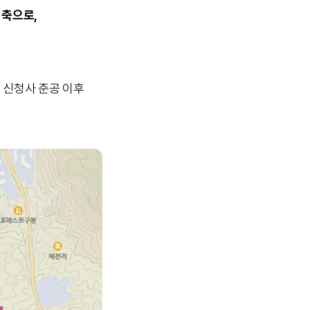
 축으로,
 신청사 준공 이후