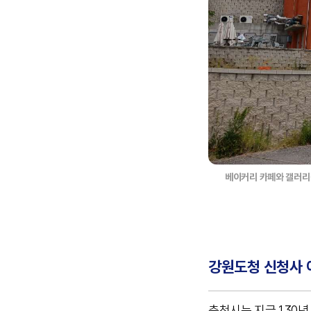
베이커리 카페와 갤러리
강원도청 신청사 
춘천시는 지금 130년