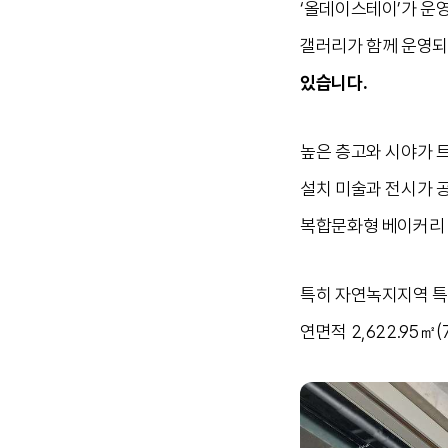
‘올데이스테이’가 운
갤러리가 함께 운영되
있습니다.
높은 층고와 시야가 
설치 미술과 전시가 
복합문화형 베이커리 
특히 자연녹지지역 특
연면적 2,622.95㎡