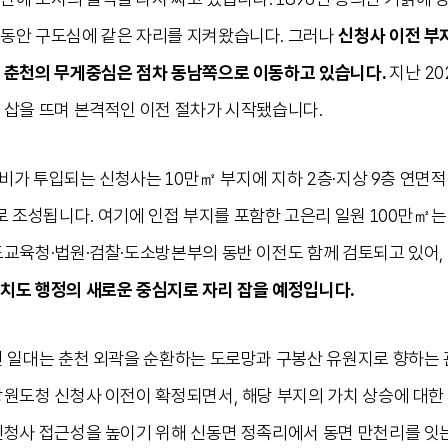
동안 구도심에 같은 자리를 지켜왔습니다. 그러나
신청사 이전 부
 춘천의 무게중심은 점차 동남쪽으로 이동하고 있습니다.
지난 20
 삽을 뜨며 본격적인 이전 절차가 시작됐습니다.
업비가 투입되는 신청사는 10만㎡ 부지에 지하 2층·지상 9층 연면적 
조성됩니다. 여기에 인접 부지를 포함한 고은리 일원 100만㎡
도교육청·법원·검찰·도소방본부의 동반 이전도 함께 검토되고 있어,
치도 행정의 새로운 중심지로 자리 잡을 예정입니다.
면 일대는 춘천 외곽을 순환하는 도로망과 구봉산 유원지로 향하는
강원도청 신청사 이전이 확정되면서, 해당 부지의 가치 상승에 대한
신청사 접근성을 높이기 위해 신동면 정족리에서 동면 만천리를 잇는