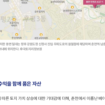
치한 동면 일대는 향후 강원도청 신청사 진입 우회도로의 결절점에 해당하며 춘천역·
분 이내에 위치한다. ©국토지리정보원
수익을 함께 품은 자산
 따른 토지 가치 상승에 대한 기대감에 더해, 춘천에서 이름난 베