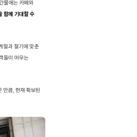
 건물에는 카페와
 함께 기대할 수
 계절과 절기에 맞춘
고객들이 머무는
 만큼, 현재 확보된