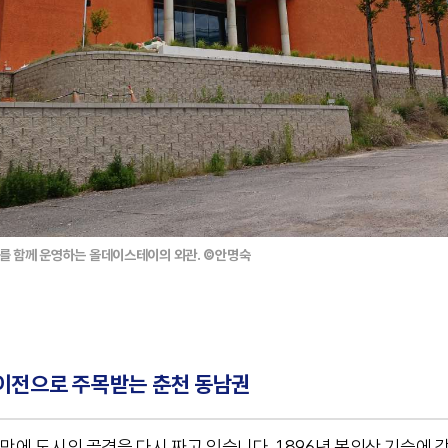
를 함께 운영하는 올데이스테이의 외관. ©안명숙
이전으로 주목받는 춘천 동남권
 만에 도시의 골격을 다시 짜고 있습니다. 1896년 봉의산 기슭에