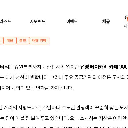
리스트
사모펀드
이벤트
채용
시
산
매물
춘천
대형 카페
스터리는 강원특별자치도 춘천시에 위치한
유명 베이커리 카페 ‘All 
시는 대개 천천히 변합니다. 그러나 주요 공공기관의 이전은 도시의
가치에도 의미 있는 변화를 가져옵니다.
간 거리의 지방도시로, 주말마다 수도권 관광객이 꾸준히 찾는 도시
는 점이 이를 잘 보여주고 있습니다. 오늘 소개하는 자산은 이러한