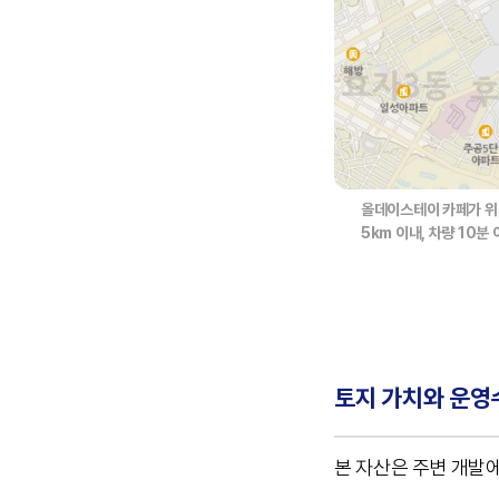
올데이스테이 카페가 위
5km 이내, 차량 10
토지 가치와 운영
본 자산은 주변 개발에