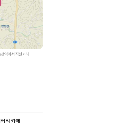
남춘천역에서 직선거리
이커리 카페