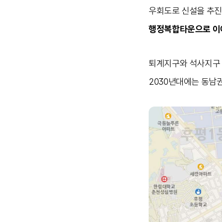
우회도로 신설을 추진
행정복합타운으로 이어
퇴계지구와 석사지구 
2030년대에는 동남