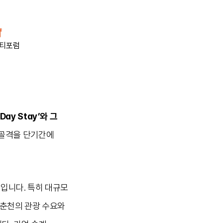
티포럼
Day Stay’와 그
 골격을 단기간에
입니다. 특히 대규모
 춘천의 관광 수요와