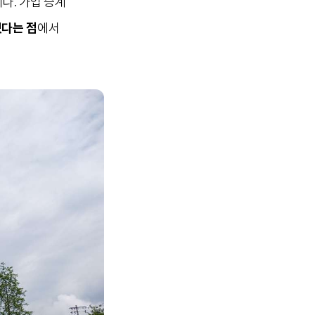
다. 가업 승계
있다는 점
에서