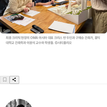
최종 크리틱 현장의 OMA 아시아 대표 크리스 반 두인과 구재승 건축가, 홍익
대학교 건축학과 이원석 교수와 학생들. Ⓒ시티폴리오