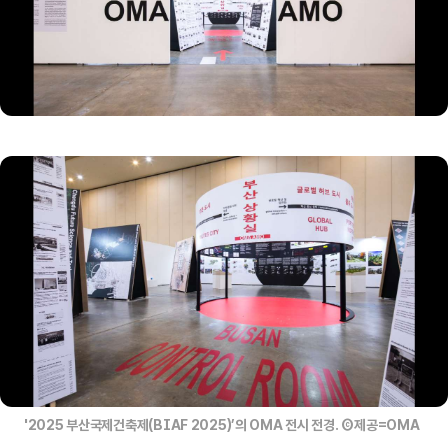
'2025 부산국제건축제(BIAF 2025)’의 OMA 전시 전경. Ⓒ제공=OMA