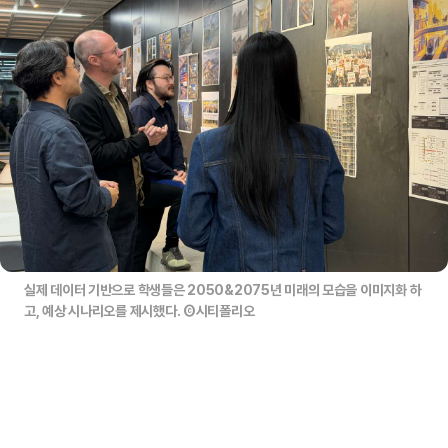
실제 데이터 기반으로 학생들은 2050&2075년 미래의 모습을 이미지화 하
고, 예상 시나리오를 제시했다. Ⓒ시티폴리오