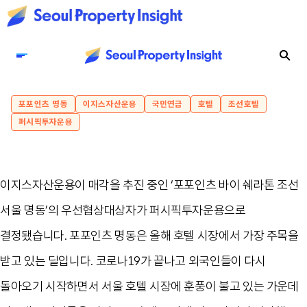
포포인츠 명동
이지스자산운용
국민연금
호텔
조선호텔
퍼시픽투자운용
이지스자산운용이 매각을 추진 중인 ‘포포인츠 바이 쉐라톤 조선
서울 명동’의 우선협상대상자가 퍼시픽투자운용으로
결정됐습니다. 포포인츠 명동은 올해 호텔 시장에서 가장 주목을
받고 있는 딜입니다. 코로나19가 끝나고 외국인들이 다시
돌아오기 시작하면서 서울 호텔 시장에 훈풍이 불고 있는 가운데