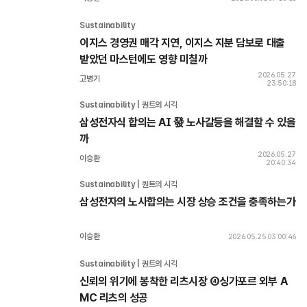
Sustainability 
이지스 경영권 매각 지연, 이지스 지분 담보로 대출 
받았던 마스턴에도 영향 미칠까
2026.05.27
고병기
23:50:18
Sustainability | 퀀트의 시각
삼성전자식 합의는 AI 發 노사갈등을 해결할 수 있을
까
2026.05.27
이승환
20:40:34
Sustainability | 퀀트의 시각
삼성전자의 노사합의는 시장 상승 조건을 충족하는가
이승환
2026.05.25 03:00:46
Sustainability | 퀀트의 시각
신뢰의 위기에 봉착한 리츠시장 ④싱가포르 외부 A
MC 리츠의 성공