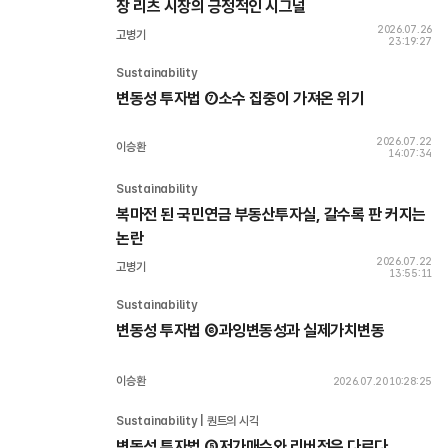
장 리츠 시장의 긍정적인 시그널
2026.07.26
고병기
23:19:27
Sustainability 
변동성 투자법 ⑦소수 집중이 가져온 위기
2026.07.22
이승환
14:07:34
Sustainability 
복마전 된 국민연금 부동산투자실, 갈수록 판 커지는 
논란 
2026.07.22
고병기
13:55:11
Sustainability 
변동성 투자법 ⑥과잉변동성과 실제가치변동
이승환
2026.07.20 10:28:25
Sustainability | 퀀트의 시각
변동성 투자법 ⑤저가매수와 리버전은 다르다