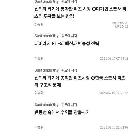
Sustainability | 퀀트의 시각
신뢰의 위기에 봉착한 리츠 시장 ⑧대기업 스폰서 리
츠의 투자를 보는 관점
2026.06.22
이승환
05:23:12
Sustainability | 퀀트의 시각
레버리지 ETF의 배신과 변동성 전략
이승환
2026.06.17 07:09:11
Sustainability | 퀀트의 시각
신뢰의 위기에 봉착한 리츠시장 ⑦한국 스폰서 리츠
의 구조적 문제
이승환
2026.06.15 04:31:17
Sustainability | 퀀트의 시각
변동성 속에서 수익을 창출하기
이승환
2026.06.10 21:51:09