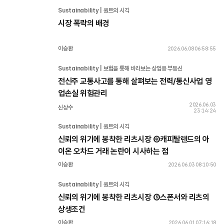
Sustainability | 퀀트의 시각
시장 폭락의 배경
이승환
2026.06.08 06:58:55
Sustainability | 보험을 통해 바라보는 상업용 부동산
전신주 교통사고를 통해 살펴보는 전력/통신사업 영
업손실 위험관리
2026.06.03
신상수
23:14:24
Sustainability | 퀀트의 시각
신뢰의 위기에 봉착한 리츠시장 ⑥캐피탈랜드의 아
이온 오차드 거래 논란이 시사하는 점
이승환
2026.06.03 08:10:50
Sustainability | 퀀트의 시각
신뢰의 위기에 봉착한 리츠시장 ⑤스폰서와 리츠의 
상생조건
이승환
2026.06.01 07:16:18