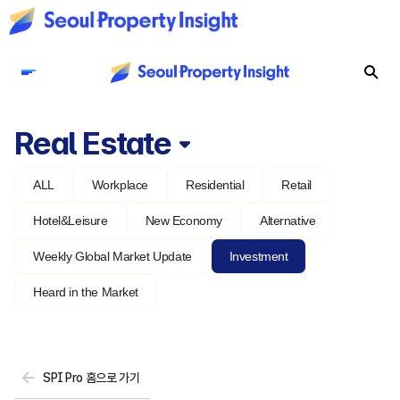
Real Estate
ALL
Workplace
Residential
Retail
Hotel&Leisure
New Economy
Alternative
Weekly Global Market Update
Investment
Heard in the Market
SPI Pro 홈으로 가기