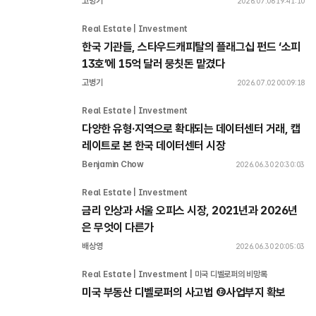
고병기
2026.07.06 19:41:10
Real Estate | Investment 
한국 기관들, 스타우드캐피탈의 플래그십 펀드 ‘소피 
13호’에 15억 달러 뭉칫돈 맡겼다
고병기
2026.07.02 00:09:18
Real Estate | Investment 
다양한 유형·지역으로 확대되는 데이터센터 거래, 캡
레이트로 본 한국 데이터센터 시장
Benjamin Chow
2026.06.30 20:30:03
Real Estate | Investment 
금리 인상과 서울 오피스 시장, 2021년과 2026년
은 무엇이 다른가
배상영
2026.06.30 20:05:03
Real Estate | Investment | 미국 디벨로퍼의 비망록
미국 부동산 디벨로퍼의 사고법 ⑫사업부지 확보