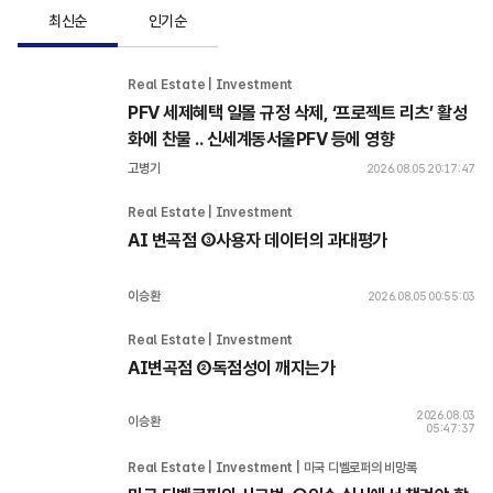
최신순
인기순
Real Estate | Investment 
PFV 세제혜택 일몰 규정 삭제, ‘프로젝트 리츠’ 활성
화에 찬물 .. 신세계동서울PFV 등에 영향
고병기
2026.08.05 20:17:47
Real Estate | Investment 
AI 변곡점 ③사용자 데이터의 과대평가
이승환
2026.08.05 00:55:03
Real Estate | Investment 
AI변곡점 ②독점성이 깨지는가
2026.08.03
이승환
05:47:37
Real Estate | Investment | 미국 디벨로퍼의 비망록