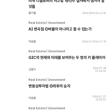
미국 디벨로퍼의 사고법  ⑮인수 실사에서 챙겨야 할 
것들
류기열
2026.08.01 02:14:03
Real Estate | Investment 
AI 변곡점 ①버블이 아니라고 할 수 있는가
이승환
2026.07.29 04:17:19
Real Estate | Investment 
GIC의 현재와 미래를 보여주는 두 명의 키 플레이어
2026.07.28
고병기
23:48:35
Real Estate | Investment 
변동성투자법 ⑧최후의 승자
2026.07.27
이승환
10:38:23
Real Estate | Investment 