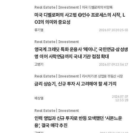
Real Estate | Investment | 미국 디벨로퍼의 비망록
미국 디벨로퍼의 사고법 ⑬인수 프로세스의 시작, L
OI의 의미와 중요성
류기열
2026.07.10 20:25:03
Real Estate | Investment 
영국계 크레딧 특화 운용사 ‘체이니’, 국민연금·삼성생
명 이어 사학연금까지 국내 기관 접점 확대
고병기
2026.07.09 23:56:17
Real Estate | Investment | 리서처가 본 상업용 부동산 시장
금리 상승기, 신규 투자 시 고려해야 할 세 가지
2026.07.07
배상열
12:33:28
Real Estate | Investment 
인력 영입과 신규 투자로 반등 모색했던 ‘시몬느운
용’, 결국 매각 추진 