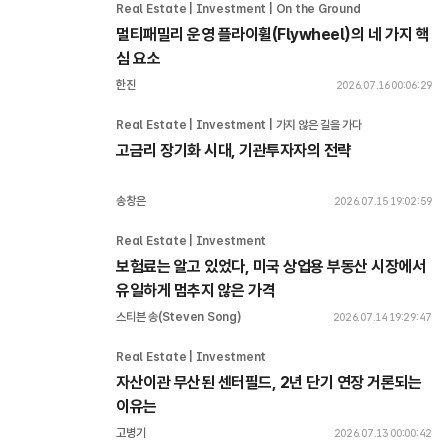
Real Estate | Investment | On the Ground
멀티패밀리 운영 플라이휠(Flywheel)의 네 가지 핵
심 요소
한진
2026.07.16 00:06:29
Real Estate | Investment | 가지 않은 길을 가다
고금리 장기화 시대, 기관투자자의 전략
송창은
2026.07.15 19:02:59
Real Estate | Investment 
보험료는 알고 있었다, 미국 상업용 부동산 시장에서 
유일하게 멈추지 않은 가격
스티븐 송(Steven Song)
2026.07.14 19:29:47
Real Estate | Investment 
자산이관 무산된 센터필드, 2년 단기 연장 거론되는 
이유는 
고병기
2026.07.13 00:00:42